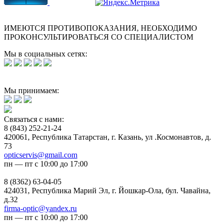
ИМЕЮТСЯ ПРОТИВОПОКАЗАНИЯ, НЕОБХОДИМО
ПРОКОНСУЛЬТИРОВАТЬСЯ СО СПЕЦИАЛИСТОМ
Мы в социальных сетях:
Мы принимаем:
Связаться с нами:
8 (843) 252-21-24
420061, Республика Татарстан, г. Казань, ул .Космонавтов, д.
73
opticservis@gmail.com
пн — пт с 10:00 до 17:00
8 (8362) 63-04-05
424031, Республика Марий Эл, г. Йошкар-Ола, бул. Чавайна,
д.32
firma-optic@yandex.ru
пн — пт с 10:00 до 17:00