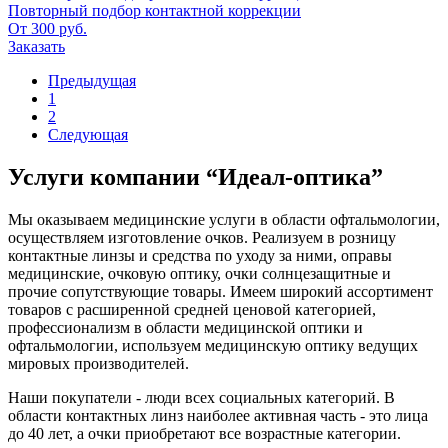
Повторный подбор контактной коррекции
От 300 руб.
Заказать
Предыдущая
1
2
Следующая
Услуги компании “Идеал-оптика”
Мы оказываем медицинские услуги в области офтальмологии,
осуществляем изготовление очков. Реализуем в розницу
контактные линзы и средства по уходу за ними, оправы
медицинские, очковую оптику, очки солнцезащитные и
прочие сопутствующие товары. Имеем широкий ассортимент
товаров с расширенной средней ценовой категорией,
профессионализм в области медицинской оптики и
офтальмологии, используем медицинскую оптику ведущих
мировых производителей.
Наши покупатели - люди всех социальных категорий. В
области контактных линз наиболее активная часть - это лица
до 40 лет, а очки приобретают все возрастные категории.