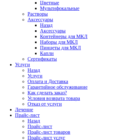
Цветные
Мультифокальные
Растворы
Аксессуары
Назад
Аксессуары
Контейнеры для МКЛ
Наборы для МКЛ
Пинцеты для МКЛ
Капли
Сертификаты
Услуги
Назад
Услуги
Оплата и Доставка
Гарантийное обслуживание
Как сделать заказ?
Условия возврата товара
Отказ от услуги
Лечение
Прайс-лист
Назад
Прайс-лист
Прайс-лист товаров
Прайс-лист услуг