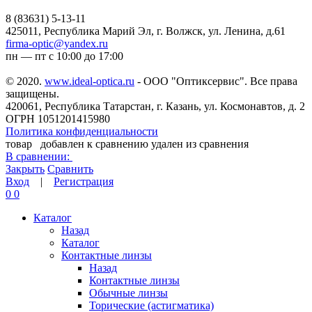
8 (83631) 5-13-11
425011, Республика Марий Эл, г. Волжск, ул. Ленина, д.61
firma-optic@yandex.ru
пн — пт с 10:00 до 17:00
© 2020.
www.ideal-optica.ru
- ООО "Оптиксервис". Все права
защищены.
420061, Республика Татарстан, г. Казань, ул. Космонавтов, д. 2
ОГРН 1051201415980
Политика конфиденциальности
товар
добавлен к сравнению
удален из сравнения
В сравнении:
Закрыть
Сравнить
Вход
|
Регистрация
0
0
Каталог
Назад
Каталог
Контактные линзы
Назад
Контактные линзы
Обычные линзы
Торические (астигматика)