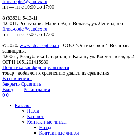
firma-optic@yandex.ru
пн — пт с 10:00 до 17:00
8 (83631) 5-13-11
425011, Республика Марий Эл, г. Волжск, ул. Ленина, д.61
firma-optic@yandex.ru
пн — пт с 10:00 до 17:00
© 2020.
www.ideal-optica.ru
- ООО "Оптиксервис". Все права
защищены.
420061, Республика Татарстан, г. Казань, ул. Космонавтов, д. 2
ОГРН 1051201415980
Политика конфиденциальности
товар
добавлен к сравнению
удален из сравнения
В сравнении:
Закрыть
Сравнить
Вход
|
Регистрация
0
0
Каталог
Назад
Каталог
Контактные линзы
Назад
Контактные линзы