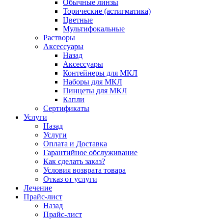
Обычные линзы
Торические (астигматика)
Цветные
Мультифокальные
Растворы
Аксессуары
Назад
Аксессуары
Контейнеры для МКЛ
Наборы для МКЛ
Пинцеты для МКЛ
Капли
Сертификаты
Услуги
Назад
Услуги
Оплата и Доставка
Гарантийное обслуживание
Как сделать заказ?
Условия возврата товара
Отказ от услуги
Лечение
Прайс-лист
Назад
Прайс-лист