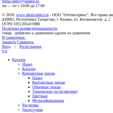
firma-optic@yandex.ru
пн — пт с 10:00 до 17:00
© 2020.
www.ideal-optica.ru
- ООО "Оптиксервис". Все права з
420061, Республика Татарстан, г. Казань, ул. Космонавтов, д. 2
ОГРН 1051201415980
Политика конфиденциальности
товар
добавлен к сравнению
удален из сравнения
В сравнении:
Закрыть
Сравнить
Вход
|
Регистрация
0
0
Каталог
Назад
Каталог
Контактные линзы
Назад
Контактные линзы
Обычные линзы
Торические (астигматика)
Цветные
Мультифокальные
Растворы
Аксессуары