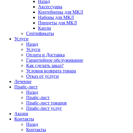
Назад
Аксессуары
Контейнеры для МКЛ
Наборы для МКЛ
Пинцеты для МКЛ
Капли
Сертификаты
Услуги
Назад
Услуги
Оплата и Доставка
Гарантийное обслуживание
Как сделать заказ?
Условия возврата товара
Отказ от услуги
Лечение
Прайс-лист
Назад
Прайс-лист
Прайс-лист товаров
Прайс-лист услуг
Акции
Контакты
Назад
Контакты