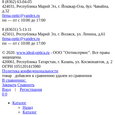
8 (8362) 63-04-05
424031, Республика Марий Эл, г. Йошкар-Ола, бул. Чавайна,
д.32
firma-optic@yandex.ru
пн — пт с 10:00 до 17:00
8 (83631) 5-13-11
425011, Республика Марий Эл, г. Волжск, ул. Ленина, д.61
firma-optic@yandex.ru
пн — пт с 10:00 до 17:00
© 2020.
www.ideal-optica.ru
- ООО "Оптиксервис". Все права
защищены.
420061, Республика Татарстан, г. Казань, ул. Космонавтов, д. 2
ОГРН 1051201415980
Политика конфиденциальности
товар
добавлен к сравнению
удален из сравнения
В сравнении:
Закрыть
Сравнить
Вход
|
Регистрация
0
0
Каталог
Назад
Каталог