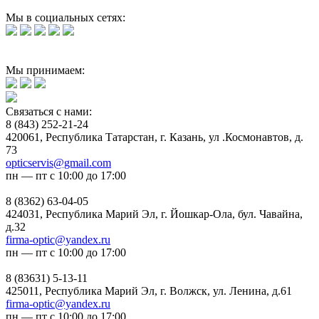
Мы в социальных сетях:
Мы принимаем:
Связаться с нами:
8 (843) 252-21-24
420061, Республика Татарстан, г. Казань, ул .Космонавтов, д.
73
opticservis@gmail.com
пн — пт с 10:00 до 17:00
8 (8362) 63-04-05
424031, Республика Марий Эл, г. Йошкар-Ола, бул. Чавайна,
д.32
firma-optic@yandex.ru
пн — пт с 10:00 до 17:00
8 (83631) 5-13-11
425011, Республика Марий Эл, г. Волжск, ул. Ленина, д.61
firma-optic@yandex.ru
пн — пт с 10:00 до 17:00