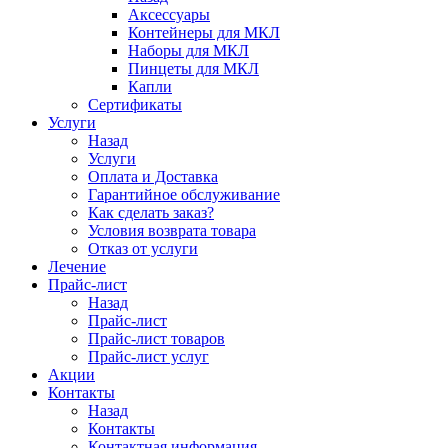
Аксессуары
Контейнеры для МКЛ
Наборы для МКЛ
Пинцеты для МКЛ
Капли
Сертификаты
Услуги
Назад
Услуги
Оплата и Доставка
Гарантийное обслуживание
Как сделать заказ?
Условия возврата товара
Отказ от услуги
Лечение
Прайс-лист
Назад
Прайс-лист
Прайс-лист товаров
Прайс-лист услуг
Акции
Контакты
Назад
Контакты
Контактная информация