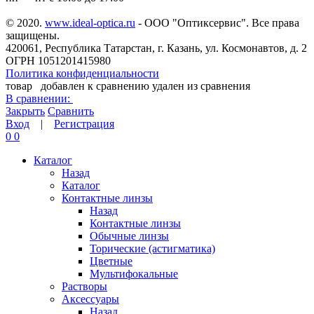
© 2020.
www.ideal-optica.ru
- ООО "Оптиксервис". Все права
защищены.
420061, Республика Татарстан, г. Казань, ул. Космонавтов, д. 2
ОГРН 1051201415980
Политика конфиденциальности
товар
добавлен к сравнению
удален из сравнения
В сравнении:
Закрыть
Сравнить
Вход
|
Регистрация
0
0
Каталог
Назад
Каталог
Контактные линзы
Назад
Контактные линзы
Обычные линзы
Торические (астигматика)
Цветные
Мультифокальные
Растворы
Аксессуары
Назад