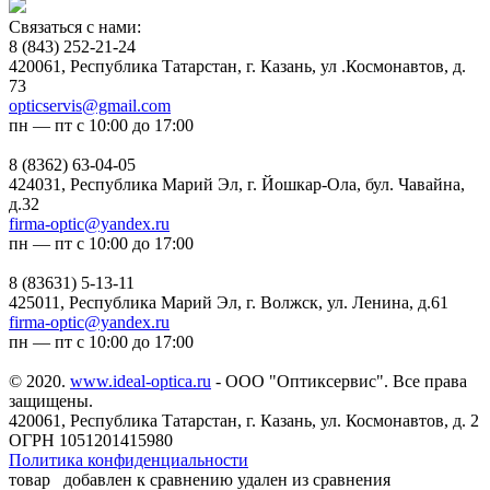
Связаться с нами:
8 (843) 252-21-24
420061, Республика Татарстан, г. Казань, ул .Космонавтов, д.
73
opticservis@gmail.com
пн — пт с 10:00 до 17:00
8 (8362) 63-04-05
424031, Республика Марий Эл, г. Йошкар-Ола, бул. Чавайна,
д.32
firma-optic@yandex.ru
пн — пт с 10:00 до 17:00
8 (83631) 5-13-11
425011, Республика Марий Эл, г. Волжск, ул. Ленина, д.61
firma-optic@yandex.ru
пн — пт с 10:00 до 17:00
© 2020.
www.ideal-optica.ru
- ООО "Оптиксервис". Все права
защищены.
420061, Республика Татарстан, г. Казань, ул. Космонавтов, д. 2
ОГРН 1051201415980
Политика конфиденциальности
товар
добавлен к сравнению
удален из сравнения