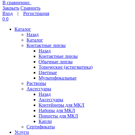
В сравнении:
Закрыть
Сравнить
Вход
|
Регистрация
0
0
Каталог
Назад
Каталог
Контактные линзы
Назад
Контактные линзы
Обычные линзы
Торические (астигматика)
Цветные
Мультифокальные
Растворы
Аксессуары
Назад
Аксессуары
Контейнеры для МКЛ
Наборы для МКЛ
Пинцеты для МКЛ
Капли
Сертификаты
Услуги