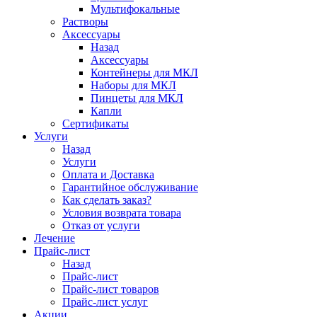
Мультифокальные
Растворы
Аксессуары
Назад
Аксессуары
Контейнеры для МКЛ
Наборы для МКЛ
Пинцеты для МКЛ
Капли
Сертификаты
Услуги
Назад
Услуги
Оплата и Доставка
Гарантийное обслуживание
Как сделать заказ?
Условия возврата товара
Отказ от услуги
Лечение
Прайс-лист
Назад
Прайс-лист
Прайс-лист товаров
Прайс-лист услуг
Акции