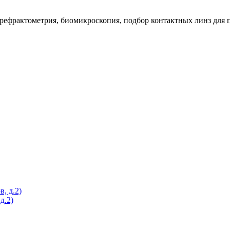
рефрактометрия, биомикроскопия, подбор контактных линз для 
д.2)