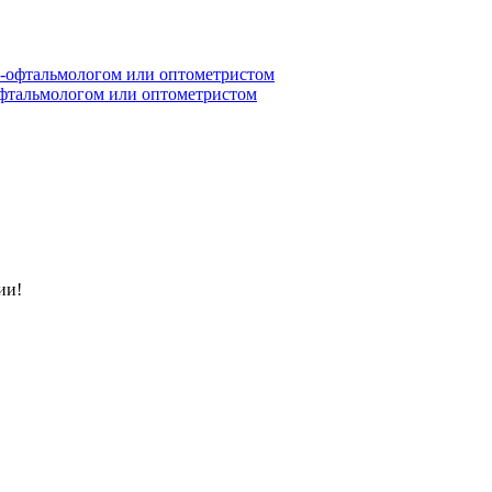
офтальмологом или оптометристом
ии!