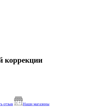
й коррекции
ь отзыв
Наши магазины