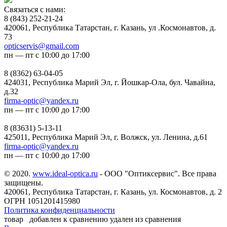
Связаться с нами:
8 (843) 252-21-24
420061, Республика Татарстан, г. Казань, ул .Космонавтов, д.
73
opticservis@gmail.com
пн — пт с 10:00 до 17:00
8 (8362) 63-04-05
424031, Республика Марий Эл, г. Йошкар-Ола, бул. Чавайна,
д.32
firma-optic@yandex.ru
пн — пт с 10:00 до 17:00
8 (83631) 5-13-11
425011, Республика Марий Эл, г. Волжск, ул. Ленина, д.61
firma-optic@yandex.ru
пн — пт с 10:00 до 17:00
© 2020.
www.ideal-optica.ru
- ООО "Оптиксервис". Все права
защищены.
420061, Республика Татарстан, г. Казань, ул. Космонавтов, д. 2
ОГРН 1051201415980
Политика конфиденциальности
товар
добавлен к сравнению
удален из сравнения