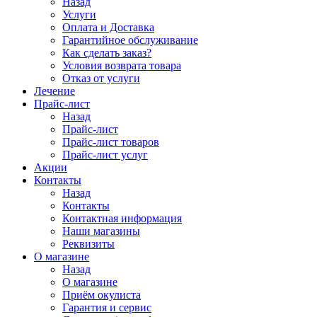
Назад
Услуги
Оплата и Доставка
Гарантийное обслуживание
Как сделать заказ?
Условия возврата товара
Отказ от услуги
Лечение
Прайс-лист
Назад
Прайс-лист
Прайс-лист товаров
Прайс-лист услуг
Акции
Контакты
Назад
Контакты
Контактная информация
Наши магазины
Реквизиты
О магазине
Назад
О магазине
Приём окулиста
Гарантия и сервис