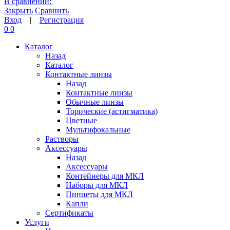
В сравнении:
Закрыть
Сравнить
Вход
|
Регистрация
0
0
Каталог
Назад
Каталог
Контактные линзы
Назад
Контактные линзы
Обычные линзы
Торические (астигматика)
Цветные
Мультифокальные
Растворы
Аксессуары
Назад
Аксессуары
Контейнеры для МКЛ
Наборы для МКЛ
Пинцеты для МКЛ
Капли
Сертификаты
Услуги