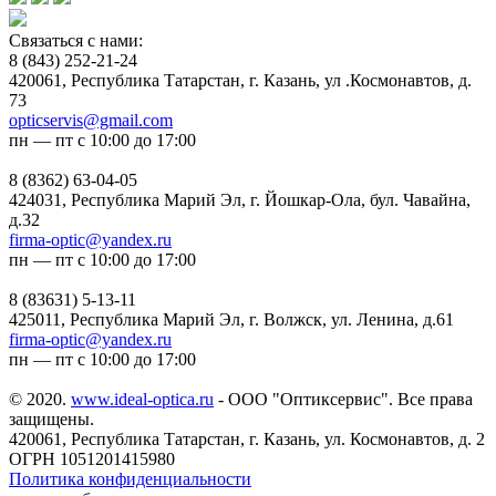
Связаться с нами:
8 (843) 252-21-24
420061, Республика Татарстан, г. Казань, ул .Космонавтов, д.
73
opticservis@gmail.com
пн — пт с 10:00 до 17:00
8 (8362) 63-04-05
424031, Республика Марий Эл, г. Йошкар-Ола, бул. Чавайна,
д.32
firma-optic@yandex.ru
пн — пт с 10:00 до 17:00
8 (83631) 5-13-11
425011, Республика Марий Эл, г. Волжск, ул. Ленина, д.61
firma-optic@yandex.ru
пн — пт с 10:00 до 17:00
© 2020.
www.ideal-optica.ru
- ООО "Оптиксервис". Все права
защищены.
420061, Республика Татарстан, г. Казань, ул. Космонавтов, д. 2
ОГРН 1051201415980
Политика конфиденциальности