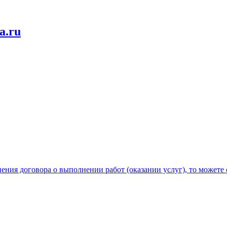
a.ru
ния договора о выполнении работ (оказании услуг), то можете 