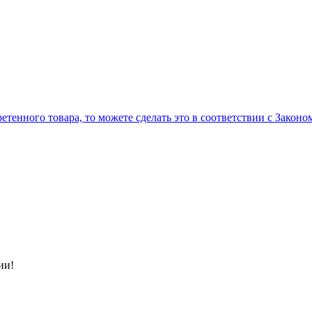
тенного товара, то можете сделать это в соответствии с Законо
ии!