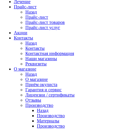
Лечение
Прайс-лист
Назад
Прайс-лист
Прайс-лист товаров
Прайс-лист услуг
Акции
Контакты
Назад
Контакты
Контактная информация
Наши магазины
Реквизиты
О магазине
Назад
О магазине
Приём окулиста
Гарантия и сервис
Лицензии / сертификаты
Отзывы
Производство
Назад
Производство
Материалы
Производство