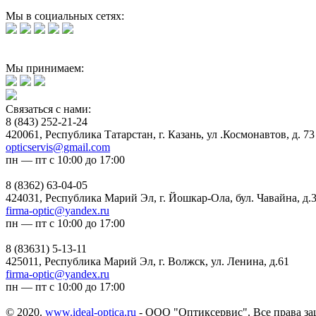
Мы в социальных сетях:
Мы принимаем:
Связаться с нами:
8 (843) 252-21-24
420061, Республика Татарстан, г. Казань, ул .Космонавтов, д. 73
opticservis@gmail.com
пн — пт с 10:00 до 17:00
8 (8362) 63-04-05
424031, Республика Марий Эл, г. Йошкар-Ола, бул. Чавайна, д.
firma-optic@yandex.ru
пн — пт с 10:00 до 17:00
8 (83631) 5-13-11
425011, Республика Марий Эл, г. Волжск, ул. Ленина, д.61
firma-optic@yandex.ru
пн — пт с 10:00 до 17:00
© 2020.
www.ideal-optica.ru
- ООО "Оптиксервис". Все права з