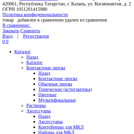
420061, Республика Татарстан, г. Казань, ул. Космонавтов, д. 2
ОГРН 1051201415980
Политика конфиденциальности
товар
добавлен к сравнению
удален из сравнения
В сравнении:
Закрыть
Сравнить
Вход
|
Регистрация
0
0
Каталог
Назад
Каталог
Контактные линзы
Назад
Контактные линзы
Обычные линзы
Торические (астигматика)
Цветные
Мультифокальные
Растворы
Аксессуары
Назад
Аксессуары
Контейнеры для МКЛ
Наборы для МКЛ