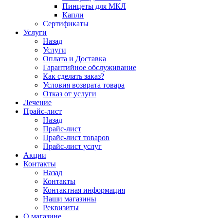
Пинцеты для МКЛ
Капли
Сертификаты
Услуги
Назад
Услуги
Оплата и Доставка
Гарантийное обслуживание
Как сделать заказ?
Условия возврата товара
Отказ от услуги
Лечение
Прайс-лист
Назад
Прайс-лист
Прайс-лист товаров
Прайс-лист услуг
Акции
Контакты
Назад
Контакты
Контактная информация
Наши магазины
Реквизиты
О магазине