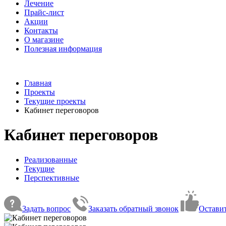
Лечение
Прайс-лист
Акции
Контакты
О магазине
Полезная информация
Главная
Проекты
Текущие проекты
Кабинет переговоров
Кабинет переговоров
Реализованные
Текущие
Перспективные
Задать вопрос
Заказать обратный звонок
Оставит