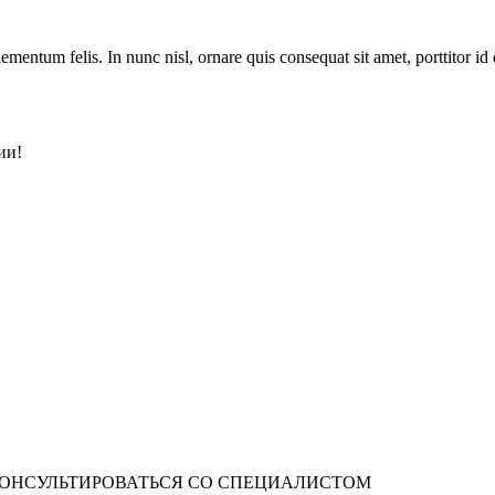
mentum felis. In nunc nisl, ornare quis consequat sit amet, porttitor id e
ии!
ОНСУЛЬТИРОВАТЬСЯ СО СПЕЦИАЛИСТОМ