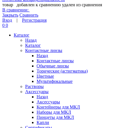
товар
добавлен к сравнению
удален из сравнения
В сравнении:
Закрыть
Сравнить
Вход
|
Регистрация
0
0
Каталог
Назад
Каталог
Контактные линзы
Назад
Контактные линзы
Обычные линзы
Торические (астигматика)
Цветные
Мультифокальные
Растворы
Аксессуары
Назад
Аксессуары
Контейнеры для МКЛ
Наборы для МКЛ
Пинцеты для МКЛ
Капли
Сертификаты