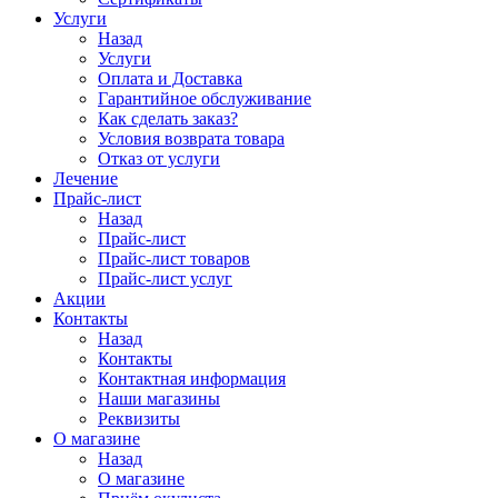
Услуги
Назад
Услуги
Оплата и Доставка
Гарантийное обслуживание
Как сделать заказ?
Условия возврата товара
Отказ от услуги
Лечение
Прайс-лист
Назад
Прайс-лист
Прайс-лист товаров
Прайс-лист услуг
Акции
Контакты
Назад
Контакты
Контактная информация
Наши магазины
Реквизиты
О магазине
Назад
О магазине