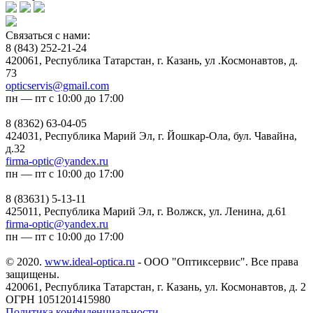
Связаться с нами:
8 (843) 252-21-24
420061, Республика Татарстан, г. Казань, ул .Космонавтов, д.
73
opticservis@gmail.com
пн — пт с 10:00 до 17:00
8 (8362) 63-04-05
424031, Республика Марий Эл, г. Йошкар-Ола, бул. Чавайна,
д.32
firma-optic@yandex.ru
пн — пт с 10:00 до 17:00
8 (83631) 5-13-11
425011, Республика Марий Эл, г. Волжск, ул. Ленина, д.61
firma-optic@yandex.ru
пн — пт с 10:00 до 17:00
© 2020.
www.ideal-optica.ru
- ООО "Оптиксервис". Все права
защищены.
420061, Республика Татарстан, г. Казань, ул. Космонавтов, д. 2
ОГРН 1051201415980
Политика конфиденциальности