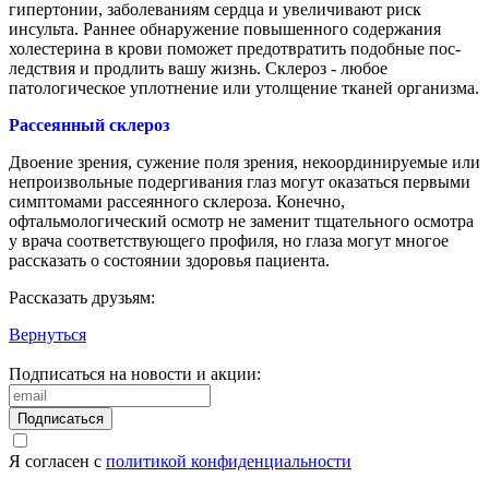
гипертонии, заболеваниям сердца и увеличивают риск
инсульта. Раннее обнаруже­ние повышенного содержания
холестерина в крови поможет предотвратить подобные пос­
ледствия и продлить вашу жизнь. Склероз - любое
патологическое уплотнение или утолщение тканей организма.
Рассеянный
склероз
Двоение зрения, сужение поля зрения, некоординируемые или
непроизволь­ные подергивания глаз могут оказаться первыми
симптомами рассеянного склероза. Конечно,
офтальмологический ос­мотр не заменит тщательного осмотра
у вра­ча соответствующего профиля, но глаза мо­гут многое
рассказать о состоянии здоровья пациента.
Рассказать друзьям:
Вернуться
Подписаться на новости и акции:
Подписаться
Я согласен с
политикой конфиденциальности