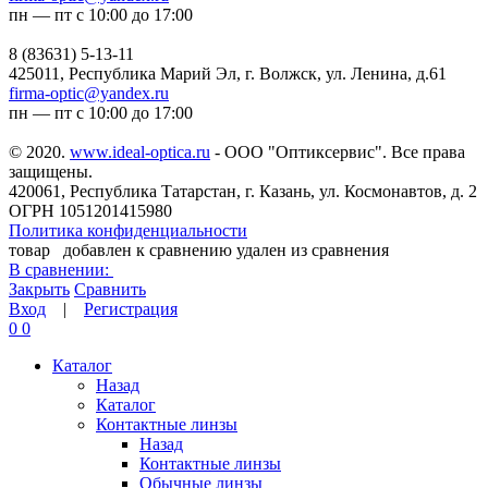
пн — пт с 10:00 до 17:00
8 (83631) 5-13-11
425011, Республика Марий Эл, г. Волжск, ул. Ленина, д.61
firma-optic@yandex.ru
пн — пт с 10:00 до 17:00
© 2020.
www.ideal-optica.ru
- ООО "Оптиксервис". Все права
защищены.
420061, Республика Татарстан, г. Казань, ул. Космонавтов, д. 2
ОГРН 1051201415980
Политика конфиденциальности
товар
добавлен к сравнению
удален из сравнения
В сравнении:
Закрыть
Сравнить
Вход
|
Регистрация
0
0
Каталог
Назад
Каталог
Контактные линзы
Назад
Контактные линзы
Обычные линзы