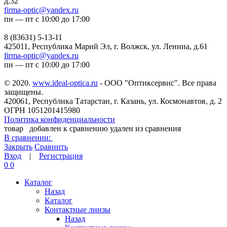
д.32
firma-optic@yandex.ru
пн — пт с 10:00 до 17:00
8 (83631) 5-13-11
425011, Республика Марий Эл, г. Волжск, ул. Ленина, д.61
firma-optic@yandex.ru
пн — пт с 10:00 до 17:00
© 2020.
www.ideal-optica.ru
- ООО "Оптиксервис". Все права
защищены.
420061, Республика Татарстан, г. Казань, ул. Космонавтов, д. 2
ОГРН 1051201415980
Политика конфиденциальности
товар
добавлен к сравнению
удален из сравнения
В сравнении:
Закрыть
Сравнить
Вход
|
Регистрация
0
0
Каталог
Назад
Каталог
Контактные линзы
Назад