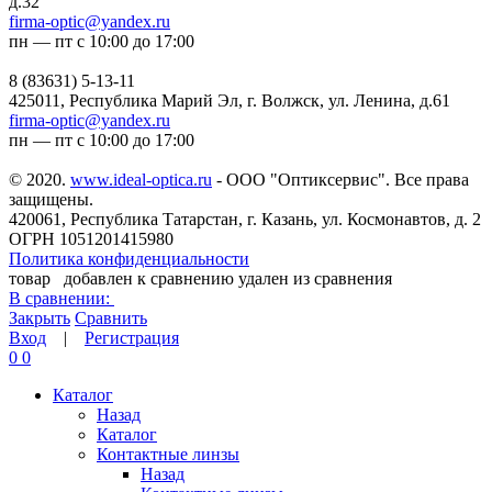
д.32
firma-optic@yandex.ru
пн — пт с 10:00 до 17:00
8 (83631) 5-13-11
425011, Республика Марий Эл, г. Волжск, ул. Ленина, д.61
firma-optic@yandex.ru
пн — пт с 10:00 до 17:00
© 2020.
www.ideal-optica.ru
- ООО "Оптиксервис". Все права
защищены.
420061, Республика Татарстан, г. Казань, ул. Космонавтов, д. 2
ОГРН 1051201415980
Политика конфиденциальности
товар
добавлен к сравнению
удален из сравнения
В сравнении:
Закрыть
Сравнить
Вход
|
Регистрация
0
0
Каталог
Назад
Каталог
Контактные линзы
Назад