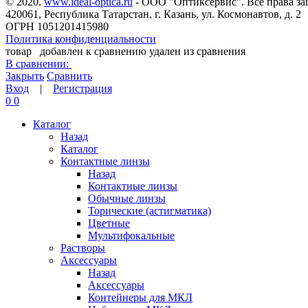
© 2020.
www.ideal-optica.ru
- ООО "Оптиксервис". Все права з
420061, Республика Татарстан, г. Казань, ул. Космонавтов, д. 2
ОГРН 1051201415980
Политика конфиденциальности
товар
добавлен к сравнению
удален из сравнения
В сравнении:
Закрыть
Сравнить
Вход
|
Регистрация
0
0
Каталог
Назад
Каталог
Контактные линзы
Назад
Контактные линзы
Обычные линзы
Торические (астигматика)
Цветные
Мультифокальные
Растворы
Аксессуары
Назад
Аксессуары
Контейнеры для МКЛ