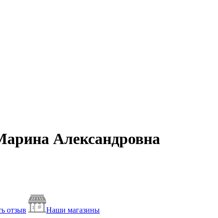
Марина Александровна
ь отзыв
Наши магазины