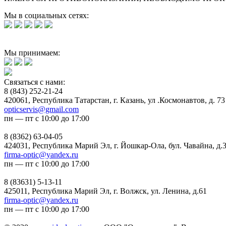
Мы в социальных сетях:
Мы принимаем:
Связаться с нами:
8 (843) 252-21-24
420061, Республика Татарстан, г. Казань, ул .Космонавтов, д. 73
opticservis@gmail.com
пн — пт с 10:00 до 17:00
8 (8362) 63-04-05
424031, Республика Марий Эл, г. Йошкар-Ола, бул. Чавайна, д.
firma-optic@yandex.ru
пн — пт с 10:00 до 17:00
8 (83631) 5-13-11
425011, Республика Марий Эл, г. Волжск, ул. Ленина, д.61
firma-optic@yandex.ru
пн — пт с 10:00 до 17:00