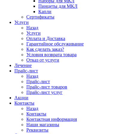
Наборы для МКЛ
Пинцеты для МКЛ
Капли
Сертификаты
Услуги
Назад
Услуги
Оплата и Доставка
Гарантийное обслуживание
Как сделать заказ?
Условия возврата товара
Отказ от услуги
Лечение
Прайс-лист
Назад
Прайс-лист
Прайс-лист товаров
Прайс-лист услуг
Акции
Контакты
Назад
Контакты
Контактная информация
Наши магазины
Реквизиты