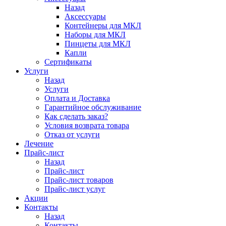
Назад
Аксессуары
Контейнеры для МКЛ
Наборы для МКЛ
Пинцеты для МКЛ
Капли
Сертификаты
Услуги
Назад
Услуги
Оплата и Доставка
Гарантийное обслуживание
Как сделать заказ?
Условия возврата товара
Отказ от услуги
Лечение
Прайс-лист
Назад
Прайс-лист
Прайс-лист товаров
Прайс-лист услуг
Акции
Контакты
Назад
Контакты