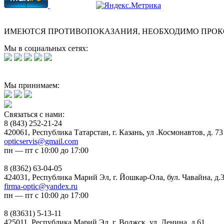
ИМЕЮТСЯ ПРОТИВОПОКАЗАНИЯ, НЕОБХОДИМО ПРОК
Мы в социальных сетях:
Мы принимаем:
Связаться с нами:
8 (843) 252-21-24
420061, Республика Татарстан, г. Казань, ул .Космонавтов, д. 73
opticservis@gmail.com
пн — пт с 10:00 до 17:00
8 (8362) 63-04-05
424031, Республика Марий Эл, г. Йошкар-Ола, бул. Чавайна, д.
firma-optic@yandex.ru
пн — пт с 10:00 до 17:00
8 (83631) 5-13-11
425011, Республика Марий Эл, г. Волжск, ул. Ленина, д.61