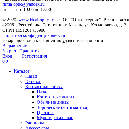
firma-optic@yandex.ru
пн — пт с 10:00 до 17:00
© 2020.
www.ideal-optica.ru
- ООО "Оптиксервис". Все права з
420061, Республика Татарстан, г. Казань, ул. Космонавтов, д. 2
ОГРН 1051201415980
Политика конфиденциальности
товар
добавлен к сравнению
удален из сравнения
В сравнении:
Закрыть
Сравнить
Вход
|
Регистрация
0
0
Каталог
Назад
Каталог
Контактные линзы
Назад
Контактные линзы
Обычные линзы
Торические (астигматика)
Цветные
Мультифокальные
Растворы
Аксессуары